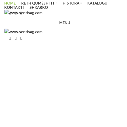
HOME
RETH QUMËSHTIT
HISTORA
KATALOGU
KONTAKTI
SHKARKO
MENU