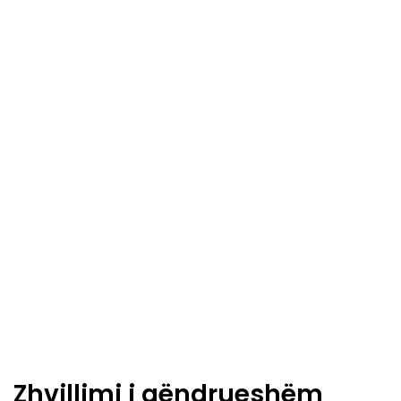
Zhvillimi i qëndrueshëm