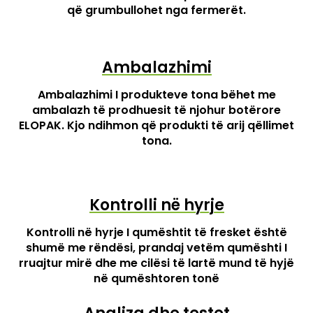
që grumbullohet nga fermerët.
Ambalazhimi
Ambalazhimi I produkteve tona bëhet me
ambalazh të prodhuesit të njohur botërore
ELOPAK. Kjo ndihmon që produkti të arij qëllimet
tona.
Kontrolli në hyrje
Kontrolli në hyrje I qumështit të fresket është
shumë me rëndësi, prandaj vetëm qumështi I
rruajtur mirë dhe me cilësi të lartë mund të hyjë
në qumështoren tonë