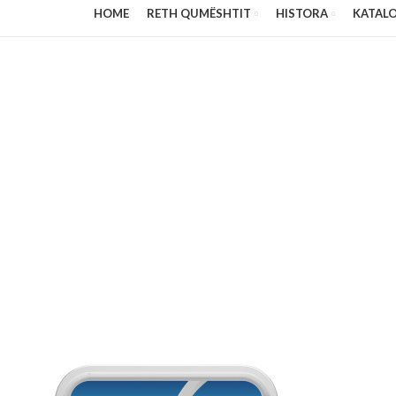
HOME
RETH QUMËSHTIT
HISTORA
KATAL